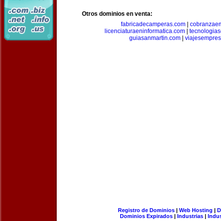
Otros dominios en venta:
fabricadecamperas.com
|
cobranzaem
licenciaturaeninformatica.com
|
tecnologia
guiasanmartin.com
|
viajesempres
Registro de Dominios
|
Web Hosting
|
D
Dominios Expirados
|
Industrias
|
Indu