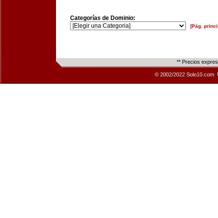
Categorías de Dominio:
[Pág. princi
** Precios expre
© 2002/2022 Solo10.com