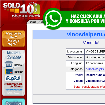
vinosdelperu
Vendido!
Mayusculas:
VINOSDELPE
Minusculas:
vinosdelperu.
Longitud:
12 caracteres
Categorias:
Alimentos y Be
Precio:
Realizar una o
Visitar!
vinosdelperu
Serán consideradas ofer