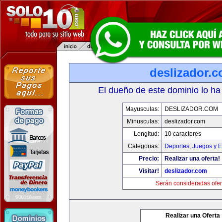
deslizador.
El dueño de este dominio lo ha
Mayusculas:
DESLIZADOR.COM
Minusculas:
deslizador.com
Longitud:
10 caracteres
Categorias:
Deportes
,
Juegos y E
Precio:
Realizar una oferta!
Visitar!
deslizador.com
Serán consideradas ofer
Realizar una Oferta