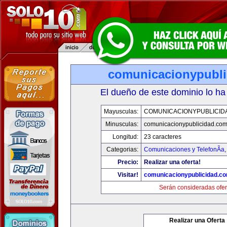
comunicacionypubli
El dueño de este dominio lo ha
Mayusculas:
COMUNICACIONYPUBLICID
Minusculas:
comunicacionypublicidad.co
Longitud:
23 caracteres
Categorias:
Comunicaciones y TelefonÃ­a
Precio:
Realizar una oferta!
Visitar!
comunicacionypublicidad.c
Serán consideradas ofer
Realizar una Oferta