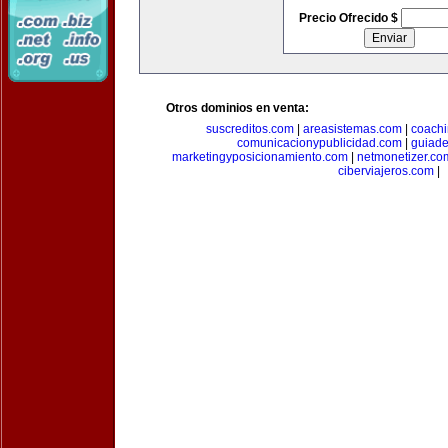
Precio Ofrecido $
Otros dominios en venta:
suscreditos.com
|
areasistemas.com
|
coach
comunicacionypublicidad.com
|
guiade
marketingyposicionamiento.com
|
netmonetizer.co
ciberviajeros.com
|