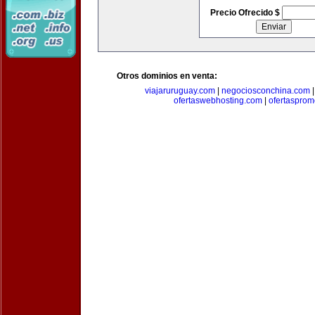
Precio Ofrecido $
Otros dominios en venta:
viajaruruguay.com
|
negociosconchina.com
ofertaswebhosting.com
|
ofertasprom