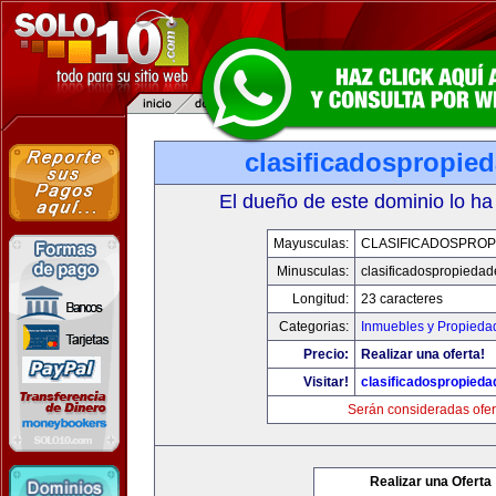
clasificadospropie
El dueño de este dominio lo ha
Mayusculas:
CLASIFICADOSPROP
Minusculas:
clasificadospropieda
Longitud:
23 caracteres
Categorias:
Inmuebles y Propieda
Precio:
Realizar una oferta!
Visitar!
clasificadospropied
Serán consideradas ofer
Realizar una Oferta