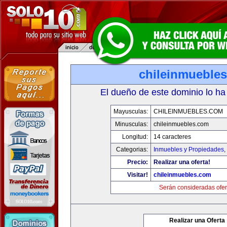
chileinmueble
El dueño de este dominio lo ha
Mayusculas:
CHILEINMUEBLES.COM
Minusculas:
chileinmuebles.com
Longitud:
14 caracteres
Categorias:
Inmuebles y Propiedades
,
Precio:
Realizar una oferta!
Visitar!
chileinmuebles.com
Serán consideradas ofer
Realizar una Oferta