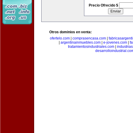
Precio Ofrecido $
Otros dominios en venta:
ofertelo.com
|
comprasencasa.com
|
fabricasargent
|
argentinainmuebles.com
|
e-jovenes.com
|
fa
tratamientosindustriales.com
|
industria
desarrolloindustrial.co