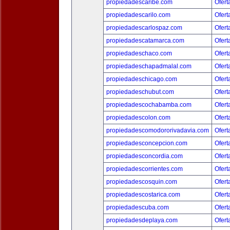
propiedadescaribe.com
Ofert
propiedadescarilo.com
Ofert
propiedadescarlospaz.com
Ofert
propiedadescatamarca.com
Ofert
propiedadeschaco.com
Ofert
propiedadeschapadmalal.com
Ofert
propiedadeschicago.com
Ofert
propiedadeschubut.com
Ofert
propiedadescochabamba.com
Ofert
propiedadescolon.com
Ofert
propiedadescomodororivadavia.com
Ofert
propiedadesconcepcion.com
Ofert
propiedadesconcordia.com
Ofert
propiedadescorrientes.com
Ofert
propiedadescosquin.com
Ofert
propiedadescostarica.com
Ofert
propiedadescuba.com
Ofert
propiedadesdeplaya.com
Ofert