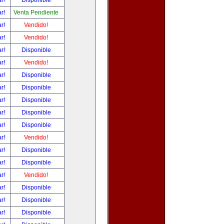
ar!
Disponible
ar!
Venta Pendiente
ar!
Vendido!
ar!
Vendido!
ar!
Disponible
ar!
Vendido!
ar!
Disponible
ar!
Disponible
ar!
Disponible
ar!
Disponible
ar!
Disponible
ar!
Vendido!
ar!
Disponible
ar!
Disponible
ar!
Vendido!
ar!
Disponible
ar!
Disponible
ar!
Disponible