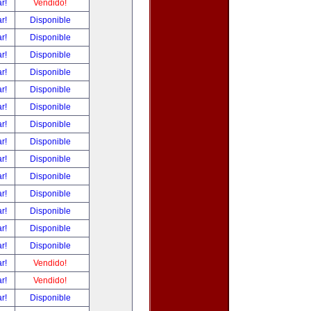
ar!
Vendido!
ar!
Disponible
ar!
Disponible
ar!
Disponible
ar!
Disponible
ar!
Disponible
ar!
Disponible
ar!
Disponible
ar!
Disponible
ar!
Disponible
ar!
Disponible
ar!
Disponible
ar!
Disponible
ar!
Disponible
ar!
Disponible
ar!
Vendido!
ar!
Vendido!
ar!
Disponible