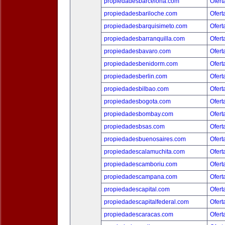
propiedadesbarcelona.com
Ofert
propiedadesbariloche.com
Ofert
propiedadesbarquisimeto.com
Ofert
propiedadesbarranquilla.com
Ofert
propiedadesbavaro.com
Ofert
propiedadesbenidorm.com
Ofert
propiedadesberlin.com
Ofert
propiedadesbilbao.com
Ofert
propiedadesbogota.com
Ofert
propiedadesbombay.com
Ofert
propiedadesbsas.com
Ofert
propiedadesbuenosaires.com
Ofert
propiedadescalamuchita.com
Ofert
propiedadescamboriu.com
Ofert
propiedadescampana.com
Ofert
propiedadescapital.com
Ofert
propiedadescapitalfederal.com
Ofert
propiedadescaracas.com
Ofert