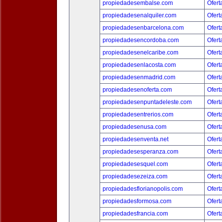
propiedadesembalse.com
Ofert
propiedadesenalquiler.com
Ofert
propiedadesenbarcelona.com
Ofert
propiedadesencordoba.com
Ofert
propiedadesenelcaribe.com
Ofert
propiedadesenlacosta.com
Ofert
propiedadesenmadrid.com
Ofert
propiedadesenoferta.com
Ofert
propiedadesenpuntadeleste.com
Ofert
propiedadesentrerios.com
Ofert
propiedadesenusa.com
Ofert
propiedadesenventa.net
Ofert
propiedadesesperanza.com
Ofert
propiedadesesquel.com
Ofert
propiedadesezeiza.com
Ofert
propiedadesflorianopolis.com
Ofert
propiedadesformosa.com
Ofert
propiedadesfrancia.com
Ofert