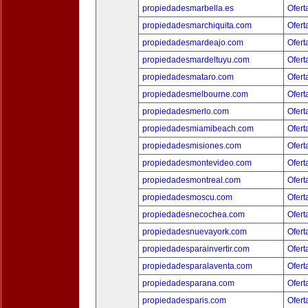
propiedadesmarbella.es
Ofert
propiedadesmarchiquita.com
Ofert
propiedadesmardeajo.com
Ofert
propiedadesmardeltuyu.com
Ofert
propiedadesmataro.com
Ofert
propiedadesmelbourne.com
Ofert
propiedadesmerlo.com
Ofert
propiedadesmiamibeach.com
Ofert
propiedadesmisiones.com
Ofert
propiedadesmontevideo.com
Ofert
propiedadesmontreal.com
Ofert
propiedadesmoscu.com
Ofert
propiedadesnecochea.com
Ofert
propiedadesnuevayork.com
Ofert
propiedadesparainvertir.com
Ofert
propiedadesparalaventa.com
Ofert
propiedadesparana.com
Ofert
propiedadesparis.com
Ofert