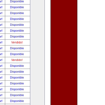
ar!
Disponible
ar!
Disponible
ar!
Disponible
ar!
Disponible
ar!
Disponible
ar!
Disponible
ar!
Disponible
ar!
Vendido!
ar!
Disponible
ar!
Disponible
ar!
Vendido!
ar!
Disponible
ar!
Disponible
ar!
Disponible
ar!
Disponible
ar!
Disponible
ar!
Disponible
ar!
Disponible