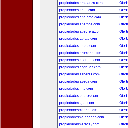
propiedadeslamatanza.com
Ofert
propiedadeslanus.com
Ofert
propiedadeslapaloma.com
Ofert
propiedadeslapampa.com
Ofert
propiedadeslapedrera.com
Ofert
propiedadeslaplata.com
Ofert
propiedadeslarioja.com
Ofert
propiedadeslaromana.com
Ofert
propiedadeslaserena.com
Ofert
propiedadeslasgrutas.com
Ofert
propiedadeslasheras.com
Ofert
propiedadeslavega.com
Ofert
propiedadeslima.com
Ofert
propiedadeslondres.com
Ofert
propiedadeslujan.com
Ofert
propiedadesmadrid.com
Ofert
propiedadesmaldonado.com
Ofert
propiedadesmaracay.com
Ofert