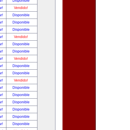
ar!
Disponible
ar!
Vendido!
ar!
Disponible
ar!
Disponible
ar!
Disponible
ar!
Vendido!
ar!
Disponible
ar!
Disponible
ar!
Vendido!
ar!
Disponible
ar!
Disponible
ar!
Vendido!
ar!
Disponible
ar!
Disponible
ar!
Disponible
ar!
Disponible
ar!
Disponible
ar!
Disponible