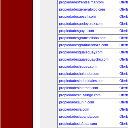
propiedadesfrentealmar.com
Ofert
propiedadesgeneralpico.com
Ofert
propiedadesgesell.com
Ofert
propiedadesgodoycruz.com
Ofert
propiedadesgoya.com
Ofert
propiedadesgrancordoba.com
Ofert
propiedadesgranmendoza.com
Ofert
propiedadesgualeguay.com
Ofert
propiedadesgualeguaychu.com
Ofert
propiedadeshiguey.com
Ofert
propiedadesholanda.com
Ofert
propiedadesindustriales.com
Ofert
propiedadesinternet.com
Ofert
propiedadesituzaingo.com
Ofert
propiedadesjunin.com
Ofert
propiedadesla.com
Ofert
propiedadeslabanda.com
Ofert
propiedadeslafalda.com
Ofert