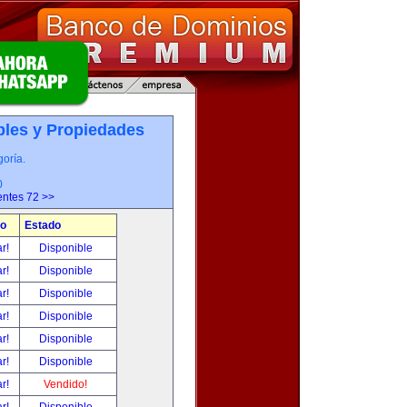
les y Propiedades
oría.
0
entes 72 >>
io
Estado
ar!
Disponible
ar!
Disponible
ar!
Disponible
ar!
Disponible
ar!
Disponible
ar!
Disponible
ar!
Vendido!